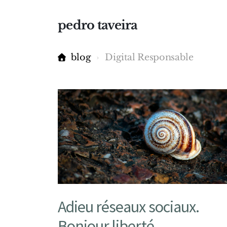
pedro taveira
blog
Digital Responsable
Adieu réseaux sociaux.
Bonjour liberté.