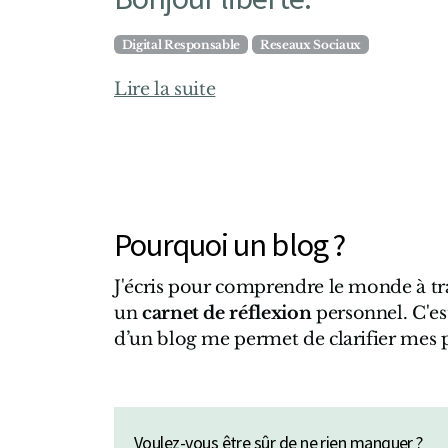
Digital Responsable
Reseaux Sociaux
Lire la suite
Pourquoi un blog ?
J'écris pour comprendre le monde à tra
un
carnet de réflexion
personnel. C'es
d’un blog me permet de clarifier mes 
Voulez-vous être sûr de ne rien manquer ?