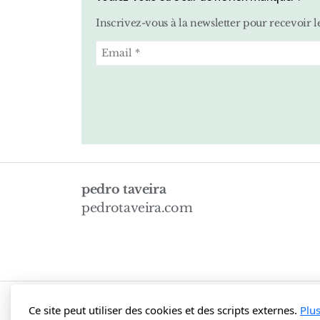
Inscrivez-vous à la newsletter pour recevoir le
pedro taveira
pedrotaveira.com
Copyright, tous droits réservés
Ce site peut utiliser des cookies et des scripts externes.
Plu