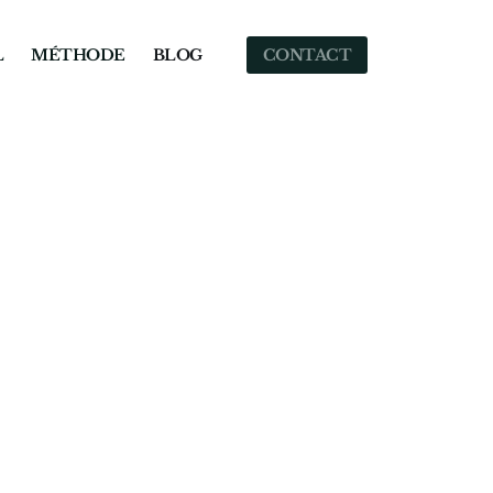
L
MÉTHODE
BLOG
CONTACT